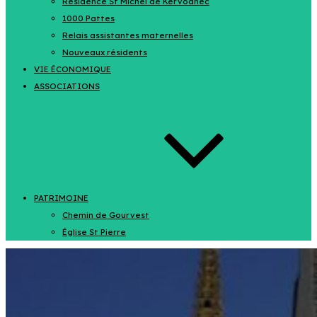
Résidence St Michel de Kervoanec
1000 Pattes
Relais assistantes maternelles
Nouveaux résidents
VIE ÉCONOMIQUE
ASSOCIATIONS
PATRIMOINE
Chemin de Gourvest
Église St Pierre