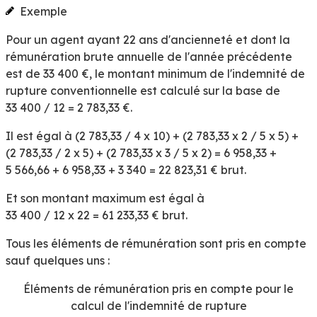
Exemple
Pour un agent ayant 22 ans d'ancienneté et dont la
rémunération brute annuelle de l'année précédente
est de
33 400 €
, le montant minimum de l'indemnité de
rupture conventionnelle est calculé sur la base de
33 400 / 12 =
2 783,33 €
.
Il est égal à (2 783,33 / 4 x 10) + (2 783,33 x 2 / 5 x 5) +
(2 783,33 / 2 x 5) + (2 783,33 x 3 / 5 x 2) = 6 958,33 +
5 566,66 + 6 958,33 + 3 340 =
22 823,31 €
brut.
Et son montant maximum est égal à
33 400 / 12 x 22 =
61 233,33 €
brut.
Tous les éléments de rémunération sont pris en compte
sauf quelques uns :
Éléments de rémunération pris en compte pour le
calcul de l'indemnité de rupture