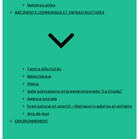
Numéros utiles
BÂTIMENTS COMMUNAUX ET INFRASTRUCTURES
Centre d’Activités
Bibliothèque
Mairie
Salle polyvalente intergénérationnelle “Le Pouldu”
Agence postale
Eveil culturel et sportif – Multisports adultes et enfants
Aire de jeux
ENVIRONNEMENT