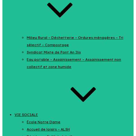
Milieu Rural – Déchetterie – Ordures ménagères – Tri
sélectif – Compostage
Syndicat Mixte de Pont An Ilis
Eau potable – Assainissement – Assainissement non
collectif et zone humide
VIE SOCIALE
École Notre Dame
Accueil de loisirs – ALSH