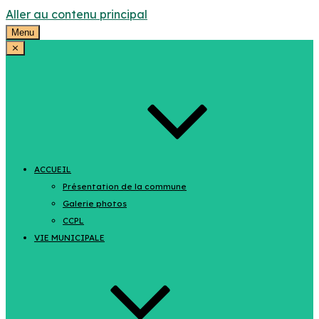
Aller au contenu principal
Menu
⨯
ACCUEIL
Présentation de la commune
Galerie photos
CCPL
VIE MUNICIPALE