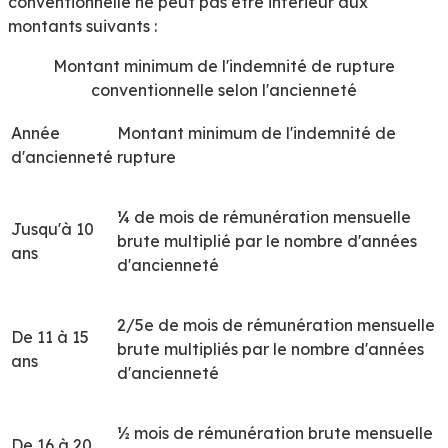
conventionnelle ne
peut pas être inférieur
aux
montants suivants :
Montant minimum de l'indemnité de rupture
conventionnelle selon l'ancienneté
Année
Montant minimum de l'indemnité de
d'ancienneté
rupture
¼ de mois de rémunération mensuelle
Jusqu'à 10
brute multiplié par le nombre d'années
ans
d'ancienneté
2/5
e
de mois de rémunération mensuelle
De 11 à 15
brute multipliés par le nombre d'années
ans
d'ancienneté
½ mois de rémunération brute mensuelle
De 16 à 20