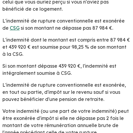
celui que vous auriez perçu si vous n'aviez pas
bénéficié de ce logement.
L'indemnité de rupture conventionnelle est exonérée
de
CSG
si son montant ne dépasse pas
87 984 €
.
L'indemnité dont le montant est compris entre
87 984 €
et
439 920 €
est soumise pour
98,25 %
de son montant
à la CSG.
Si son montant dépasse
439 920 €
, l'indemnité est
intégralement soumise à CSG.
L'indemnité de rupture conventionnelle est exonérée,
en tout ou partie, d'impôt sur le revenu sauf si vous
pouvez bénéficier d'une pension de retraite.
Votre indemnité (ou une part de votre indemnité) peut
être exonérée d'impôt si elle ne dépasse pas 2 fois le
montant de votre rémunération annuelle brute de
l'année précédant celle de votre rupture