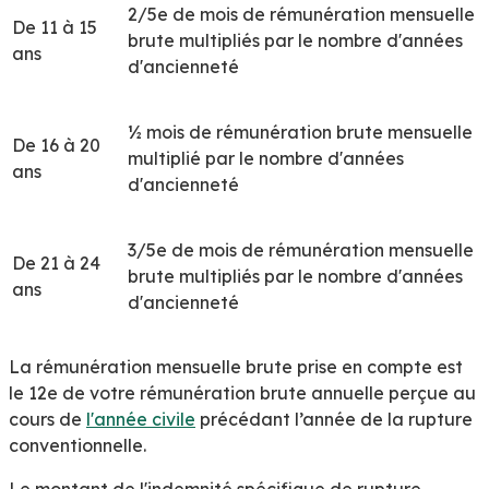
2/5
e
de mois de rémunération mensuelle
De 11 à 15
brute multipliés par le nombre d'années
ans
d'ancienneté
½ mois de rémunération brute mensuelle
De 16 à 20
multiplié par le nombre d'années
ans
d'ancienneté
3/5
e
de mois de rémunération mensuelle
De 21 à 24
brute multipliés par le nombre d'années
ans
d'ancienneté
La rémunération mensuelle brute prise en compte est
le 12
e
de votre rémunération brute annuelle perçue au
cours de
l'année civile
précédant l’année de la rupture
conventionnelle.
Le montant de l'indemnité spécifique de rupture