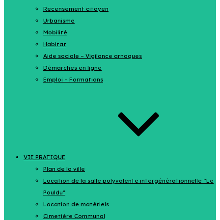
Recensement citoyen
Urbanisme
Mobilité
Habitat
Aide sociale – Vigilance arnaques
Démarches en ligne
Emploi – Formations
VIE PRATIQUE
Plan de la ville
Location de la salle polyvalente intergénérationnelle “Le
Pouldu”
Location de matériels
Cimetière Communal